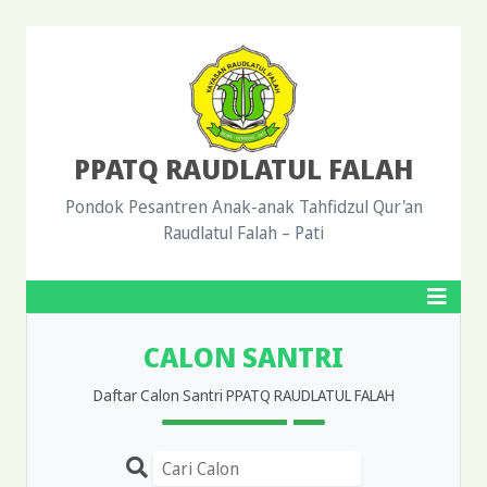
PPATQ RAUDLATUL FALAH
Pondok Pesantren Anak-anak Tahfidzul Qur'an
Raudlatul Falah – Pati
CALON SANTRI
Daftar Calon Santri PPATQ RAUDLATUL FALAH