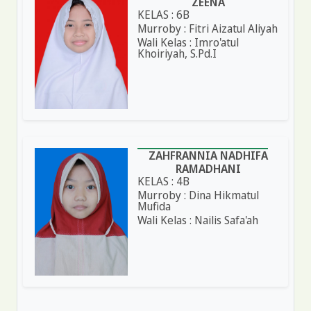
ZEENA
KELAS : 6B
Murroby : Fitri Aizatul Aliyah
Wali Kelas : Imro'atul
Khoiriyah, S.Pd.I
ZAHFRANNIA NADHIFA
RAMADHANI
KELAS : 4B
Murroby : Dina Hikmatul
Mufida
Wali Kelas : Nailis Safa'ah