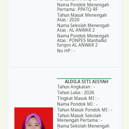
Nama Pondok Menengah
Pertama : PPATQ-RF
Tahun Masuk Menengah
Atas : 2020
Nama Sekolah Menengah
Atas : AL ANWAR 2
Nama Pondok Menengah
Atas : PONPES Manhallul
furqon AL ANWAR 2
No HP : -
ALDILA SITI AISYAH
Tahun Angkatan : -
Tahun Lulus : 2026
Tingkat Masuk MI : -
Nama Pondok MI : -
Tahun Masuk Pondok MI : -
Tahun Masuk Sekolah
Menengah Pertama : -
Nama Sekolah Menengah