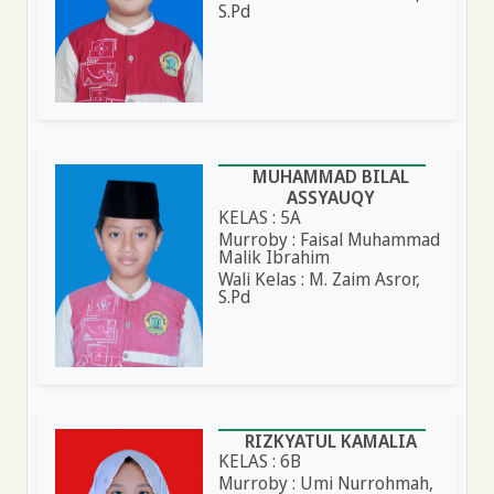
S.Pd
MUHAMMAD BILAL
ASSYAUQY
KELAS : 5A
Murroby : Faisal Muhammad
Malik Ibrahim
Wali Kelas : M. Zaim Asror,
S.Pd
RIZKYATUL KAMALIA
KELAS : 6B
Murroby : Umi Nurrohmah,