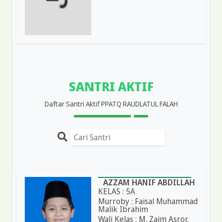
SANTRI AKTIF
Daftar Santri Aktif PPATQ RAUDLATUL FALAH
AZZAM HANIF ABDILLAH
KELAS : 5A
Murroby : Faisal Muhammad
Malik Ibrahim
Wali Kelas : M. Zaim Asror,