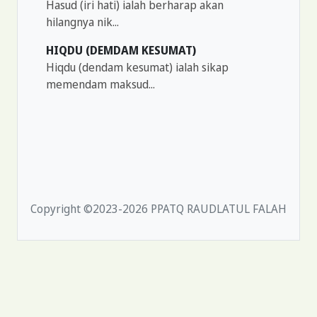
Hasud (iri hati) ialah berharap akan
hilangnya nik...
HIQDU (DEMDAM KESUMAT)
Hiqdu (dendam kesumat) ialah sikap
memendam maksud...
Copyright ©2023-2026 PPATQ RAUDLATUL FALAH