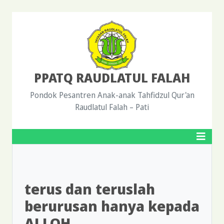
PPATQ RAUDLATUL FALAH
Pondok Pesantren Anak-anak Tahfidzul Qur'an
Raudlatul Falah – Pati
terus dan teruslah
berurusan hanya kepada
ALLOH